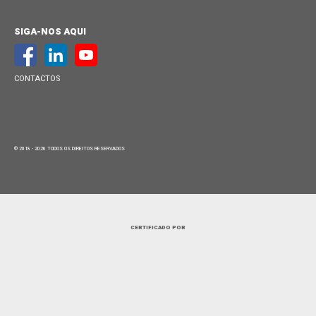
SIGA-NOS AQUI
CONTACTOS
© 2018 - 2026 TODOS OS DIREITOS RESERVADOS
CERTIFICADO POR