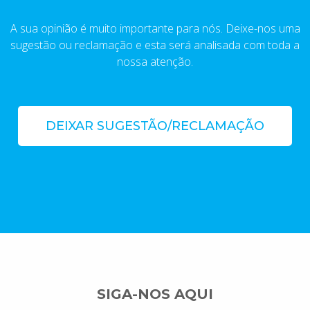
A sua opinião é muito importante para nós. Deixe-nos uma
sugestão ou reclamação e esta será analisada com toda a
nossa atenção.
DEIXAR SUGESTÃO/RECLAMAÇÃO
SIGA-NOS AQUI